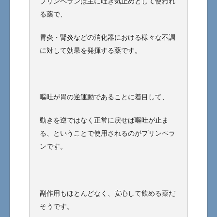
プリンペランは主に吐き気止めとして使われ
る薬で、
胃炎・腎炎などの消化器における様々な不調
に対して効果を発揮する薬です。
嘔吐が胃の逆運動であることに着目して、
動きを逆ではなく正常に戻せば嘔吐が止ま
る、ということで使用されるのがプリンペラ
ンです。
副作用もほとんどなく、安心して飲める薬だ
そうです。