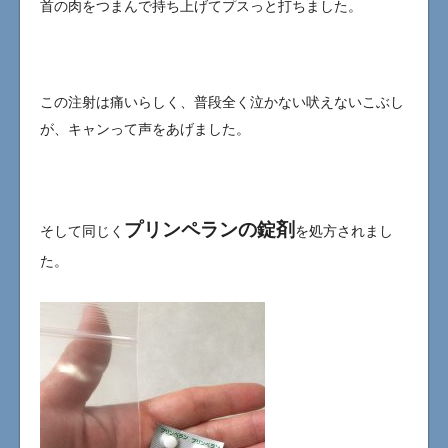
首の肉をつまんで持ち上げてプスっと打ちました。
この注射は痛いらしく、普段全く泣かない吠えないこぶし
が、キャンって声をあげました。
プリンペランの錠剤
そして同じく
を処方されまし
た。