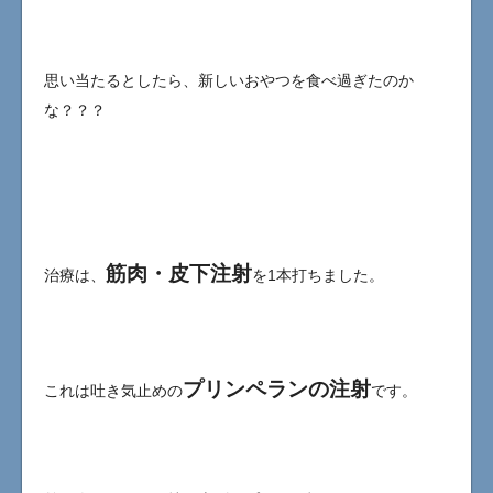
思い当たるとしたら、新しいおやつを食べ過ぎたのか
な？？？
筋肉・皮下注射
治療は、
を1本打ちました。
プリンペランの注射
これは吐き気止めの
です。