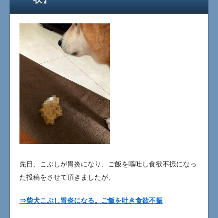
先日、こぶしが胃炎になり、ご飯を嘔吐し食欲不振になっ
た投稿をさせて頂きましたが、
⇒柴犬こぶし胃炎になる。ご飯を吐き食欲不振