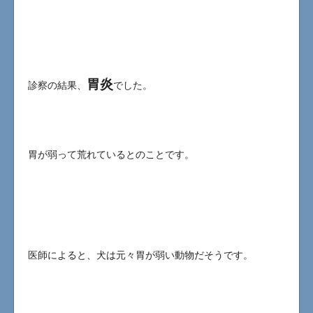
胃炎
診察の結果、
でした。
胃が弱って荒れているとのことです。
医師によると、犬は元々胃が弱い動物だそうです。