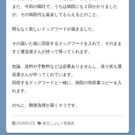
また、今回の嘔吐で、うちは病院にも２回かかりました
が、その病院代も返金してもらえるとのこと。
間もなく新しいドッグフードが届きました。
その届いた箱に回収するドッグフードを入れて、そのまま
すぐ運送屋さんが持って帰ってくれます。
勿論、送料や手数料などは必要ありませんし、送り状も運
送屋さんが作ってくれています。
回収するドッグフードと一緒に、病院の領収書コピーを入
れます。
のちに、郵便為替が届くそうです。
2018/01/15
柴犬こぶし
•
胃腸炎