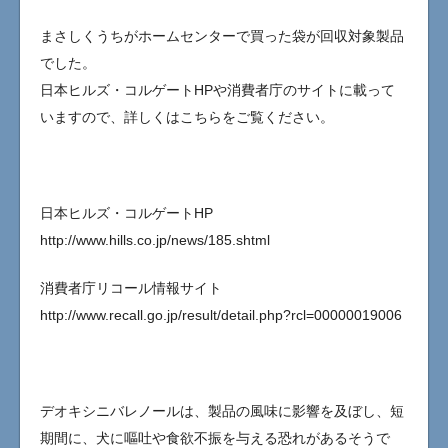
まさしくうちがホームセンターで買った袋が回収対象製品
でした。
日本ヒルズ・コルゲートHPや消費者庁のサイトに載って
いますので、詳しくはこちらをご覧ください。
日本ヒルズ・コルゲートHP
http://www.hills.co.jp/news/185.shtml
消費者庁リコール情報サイト
http://www.recall.go.jp/result/detail.php?rcl=00000019006
デオキシニバレノールは、製品の風味に影響を及ぼし、短
期間に、犬に嘔吐や食欲不振を与える恐れがあるそうで