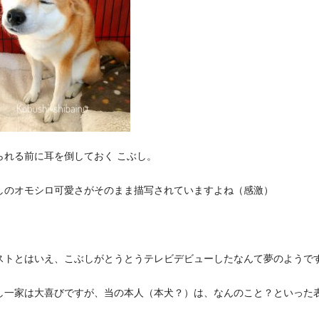
られる前に耳を倒しておく こぶし。
しのオモシロ可愛さがそのまま描写されていますよね（感激）
ストとはいえ、こぶしがとうとうテレビデビューしたなんて夢のようで
し一家は大喜びですが、当の本人（本犬？）は、なんのこと？といった
）