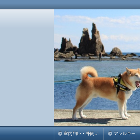
柴犬こぶしをこよなく愛する管理人の
もしろ動画やかわいいフォトもアップして
柴犬こぶしと申しま
室内飼い・外飼い
アレルギー