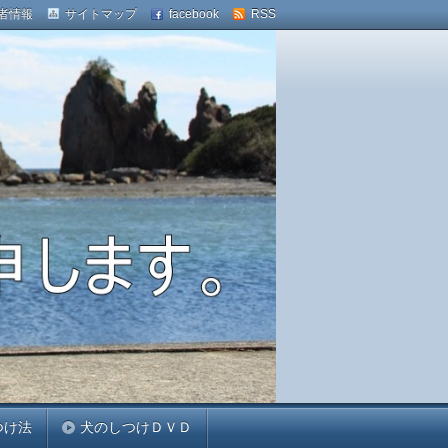
者情報
サイトマップ
facebook
RSS
つけ法
犬のしつけＤＶＤ